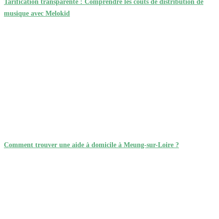
Tarification transparente : Comprendre les coûts de distribution de
musique avec Melokid
Comment trouver une aide à domicile à Meung-sur-Loire ?