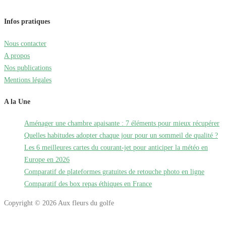
Infos pratiques
Nous contacter
A propos
Nos publications
Mentions légales
A la Une
Aménager une chambre apaisante : 7 éléments pour mieux récupérer
Quelles habitudes adopter chaque jour pour un sommeil de qualité ?
Les 6 meilleures cartes du courant-jet pour anticiper la météo en
Europe en 2026
Comparatif de plateformes gratuites de retouche photo en ligne
Comparatif des box repas éthiques en France
Copyright © 2026 Aux fleurs du golfe