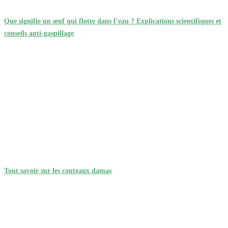
Que signifie un œuf qui flotte dans l’eau ? Explications scientifiques et
conseils anti-gaspillage
Tout savoir sur les couteaux damas