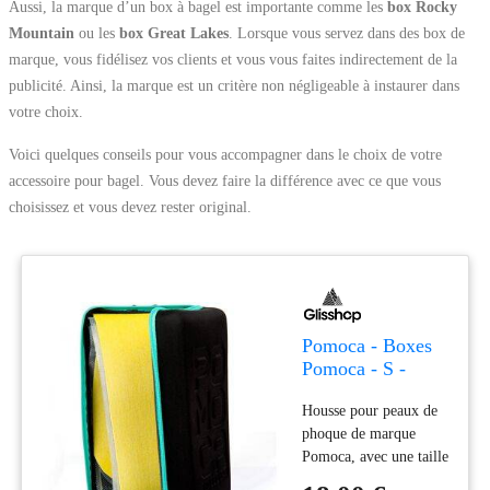
Aussi, la marque d’un box à bagel est importante comme les
box Rocky
Mountain
ou les
box Great Lakes
. Lorsque vous servez dans des box de
marque, vous fidélisez vos clients et vous vous faites indirectement de la
publicité. Ainsi, la marque est un critère non négligeable à instaurer dans
votre choix.
Voici quelques conseils pour vous accompagner dans le choix de votre
accessoire pour bagel. Vous devez faire la différence avec ce que vous
choisissez et vous devez rester original.
Pomoca - Boxes
Pomoca - S -
Accessoire Peaux
Housse pour peaux de
De Rando
phoque de marque
Pomoca, avec une taille
de housse à choisir en