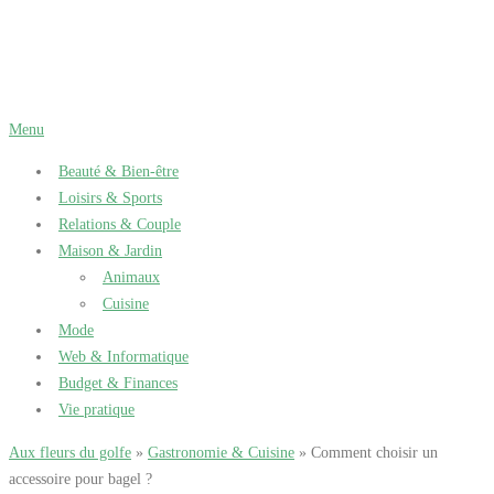
Aller
au
contenu
Menu
Beauté & Bien-être
Loisirs & Sports
Relations & Couple
Maison & Jardin
Animaux
Cuisine
Mode
Web & Informatique
Budget & Finances
Vie pratique
Aux fleurs du golfe
»
Gastronomie & Cuisine
» Comment choisir un
accessoire pour bagel ?