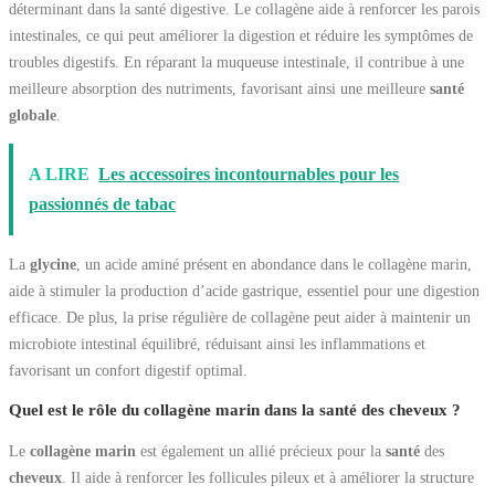
déterminant dans la santé digestive. Le collagène aide à renforcer les parois
intestinales, ce qui peut améliorer la digestion et réduire les symptômes de
troubles digestifs. En réparant la muqueuse intestinale, il contribue à une
meilleure absorption des nutriments, favorisant ainsi une meilleure
santé
globale
.
A LIRE
Les accessoires incontournables pour les
passionnés de tabac
La
glycine
, un acide aminé présent en abondance dans le collagène marin,
aide à stimuler la production d’acide gastrique, essentiel pour une digestion
efficace. De plus, la prise régulière de collagène peut aider à maintenir un
microbiote intestinal équilibré, réduisant ainsi les inflammations et
favorisant un confort digestif optimal.
Quel est le rôle du collagène marin dans la santé des cheveux ?
Le
collagène marin
est également un allié précieux pour la
santé
des
cheveux
. Il aide à renforcer les follicules pileux et à améliorer la structure