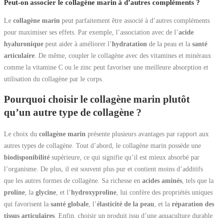
Peut-on associer le collagène marin à d’autres compléments ?
Le
collagène marin
peut parfaitement être associé à d’autres compléments
pour maximiser ses effets. Par exemple, l’association avec de l’
acide
hyaluronique
peut aider à améliorer l’
hydratation
de la peau et la
santé
articulaire
. De même, coupler le collagène avec des vitamines et minéraux
comme la vitamine C ou le zinc peut favoriser une meilleure absorption et
utilisation du collagène par le corps.
Pourquoi choisir le collagène marin plutôt
qu’un autre type de collagène ?
Le choix du
collagène marin
présente plusieurs avantages par rapport aux
autres types de collagène. Tout d’abord, le collagène marin possède une
biodisponibilité
supérieure, ce qui signifie qu’il est mieux absorbé par
l’organisme. De plus, il est souvent plus pur et contient moins d’additifs
que les autres formes de collagène. Sa richesse en
acides aminés
, tels que la
proline
, la
glycine
, et l’
hydroxyproline
, lui confère des propriétés uniques
qui favorisent la
santé globale
, l’
élasticité de la peau
, et la
réparation des
tissus articulaires
. Enfin, choisir un produit issu d’une aquaculture durable