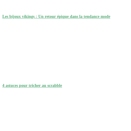
Les bijoux vikings : Un retour épique dans la tendance mode
4 astuces pour tricher au scrabble