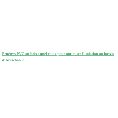
Fenêtres PVC ou bois : quel choix pour optimiser l’isolation au bassin
d’Arcachon ?