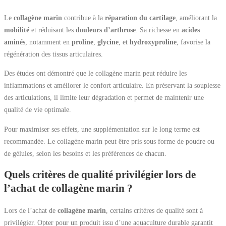
Le
collagène marin
contribue à la
réparation du cartilage
, améliorant la
mobilité
et réduisant les
douleurs d’arthrose
. Sa richesse en
acides
aminés
, notamment en
proline
,
glycine
, et
hydroxyproline
, favorise la
régénération des tissus articulaires.
Des études ont démontré que le collagène marin peut réduire les
inflammations et améliorer le confort articulaire. En préservant la souplesse
des articulations, il limite leur dégradation et permet de maintenir une
qualité de vie optimale.
Pour maximiser ses effets, une supplémentation sur le long terme est
recommandée. Le collagène marin peut être pris sous forme de poudre ou
de gélules, selon les besoins et les préférences de chacun.
Quels critères de qualité privilégier lors de
l’achat de collagène marin ?
Lors de l’achat de
collagène marin
, certains critères de qualité sont à
privilégier. Opter pour un produit issu d’une aquaculture durable garantit