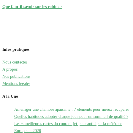
Que faut-il savoir sur les robinets
Infos pratiques
Nous contacter
A propos
Nos publications
Mentions légales
A la Une
Aménager une chambre apaisante : 7 éléments pour mieux récupérer
Quelles habitudes adopter chaque jour pour un sommeil de qualité ?
Les 6 meilleures cartes du courant-jet pour anticiper la météo en
Europe en 2026