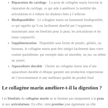
Réparation du cartilage
: La prise de collagène marin favorise la
réparation du cartilage, ce qui aide à améliorer la mobilité des
articulations et à réduire les douleurs liées à l’arthrose.
Biodisponibilité
: Le collagène marin est hautement biodisponible,
ce qui signifie qu’il est facilement absorbé par l’organisme,
maximisant ainsi ses bienfaits pour la peau, les articulations et les
tissus conjonctifs.
Supplémentation
: Disponible sous forme de poudre, gélules, ou
boissons, le collagène marin peut être intégré facilement dans votre
routine quotidienne, par exemple dans un smoothie, un jus, ou même
un yaourt.
Aquaculture durable
: Choisir un collagène marin issu d’une
aquaculture durable et éthique garantit une production respectueuse
de l’environnement et une meilleure qualité du produit final.
Le collagène marin améliore-t-il la digestion ?
Les
bienfaits
du
collagène marin
ne se limitent pas uniquement à la
peau
et aux
articulations
. En effet, cette
protéine
joue également un rôle