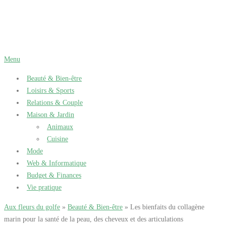
Aller
au
contenu
Menu
Beauté & Bien-être
Loisirs & Sports
Relations & Couple
Maison & Jardin
Animaux
Cuisine
Mode
Web & Informatique
Budget & Finances
Vie pratique
Aux fleurs du golfe
»
Beauté & Bien-être
» Les bienfaits du collagène
marin pour la santé de la peau, des cheveux et des articulations