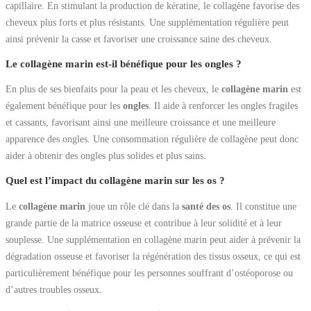
capillaire. En stimulant la production de kératine, le collagène favorise des
cheveux plus forts et plus résistants. Une supplémentation régulière peut
ainsi prévenir la casse et favoriser une croissance saine des cheveux.
Le collagène marin est-il bénéfique pour les ongles ?
En plus de ses bienfaits pour la peau et les cheveux, le
collagène marin
est
également bénéfique pour les
ongles
. Il aide à renforcer les ongles fragiles
et cassants, favorisant ainsi une meilleure croissance et une meilleure
apparence des ongles. Une consommation régulière de collagène peut donc
aider à obtenir des ongles plus solides et plus sains.
Quel est l’impact du collagène marin sur les os ?
Le
collagène marin
joue un rôle clé dans la
santé des os
. Il constitue une
grande partie de la matrice osseuse et contribue à leur solidité et à leur
souplesse. Une supplémentation en collagène marin peut aider à prévenir la
dégradation osseuse et favoriser la régénération des tissus osseux, ce qui est
particulièrement bénéfique pour les personnes souffrant d’ostéoporose ou
d’autres troubles osseux.