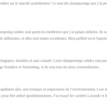
 solides sur le marché actuellement. Ce sont des shampooings que j’ai pe
poing solides sont parmi les meilleures que j’ai jamais utilisées. Ils so
s différentes, et elles sont toutes excellentes. Mon préféré est le Superb
ologiques, durables et sans cruauté. Leurs shampooings solides sont parm
 Sensitive et Nourishing, et ils sont tous les deux extraordinaires.
apillaires sûrs, non toxiques et respectueux de l’environnement. Leur sha
 pour être utilisé quotidiennement. J’ai essayé les variétés Lavande et M