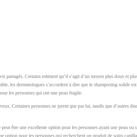
s partagés. Certains estiment qu’il s’agit d’un moyen plus doux et plus 
mble, les dermatologues s’accordent à dire que le shampooing solide est
ur les personnes qui ont une peau fragile.
veux. Certaines personnes ne jurent que par lui, tandis que d’autres dise
peut être une excellente option pour les personnes ayant une peau ou u
nne option pour les personnes qui recherchent un produit de soins capillai