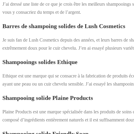
J’ai dressé une liste de ce que je crois être les meilleurs shampooings
vous y consacriez du temps et de l’argent.
Barres de shampoing solides de Lush Cosmetics
Je suis fan de Lush Cosmetics depuis des années, et leurs barres de sham
extrêmement doux pour le cuir chevelu. J’en ai essayé plusieurs variété
Shampooings solides Ethique
Ethique est une marque qui se consacre à la fabrication de produits éc
ayant une peau ou un cuir chevelu sensible. J’ai essayé les shampooings
Shampooing solide Plaine Products
Plaine Products est une marque spécialisée dans les produits de soins c
composé d’ingrédients entièrement naturels et il est suffisamment doux
Shampooing solide Friendly Soap