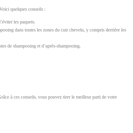
oici quelques conseils :
éviter les paquets.
mpooing dans toutes les zones du cuir chevelu, y compris derrière les
estes de shampooing et d’après-shampooing.
Grâce à ces conseils, vous pouvez tirer le meilleur parti de votre