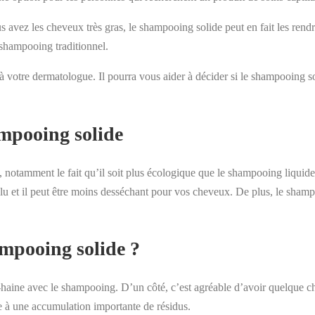
 avez les cheveux très gras, le shampooing solide peut en fait les rendre
 shampooing traditionnel.
 votre dermatologue. Il pourra vous aider à décider si le shampooing so
ampooing solide
 notamment le fait qu’il soit plus écologique que le shampooing liquid
u et il peut être moins desséchant pour vos cheveux. De plus, le shampoo
ampooing solide ?
ine avec le shampooing. D’un côté, c’est agréable d’avoir quelque chos
ce à une accumulation importante de résidus.