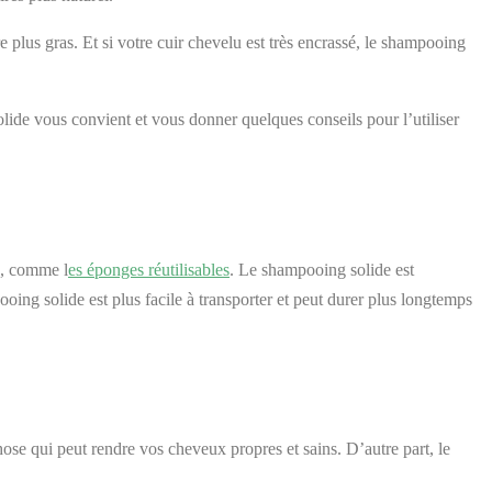
 plus gras. Et si votre cuir chevelu est très encrassé, le shampooing
lide vous convient et vous donner quelques conseils pour l’utiliser
e, comme l
es éponges réutilisables
. Le shampooing solide est
ing solide est plus facile à transporter et peut durer plus longtemps
e qui peut rendre vos cheveux propres et sains. D’autre part, le