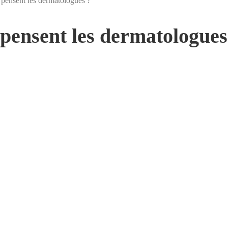
pensent les dermatologues ?
 pensent les dermatologues