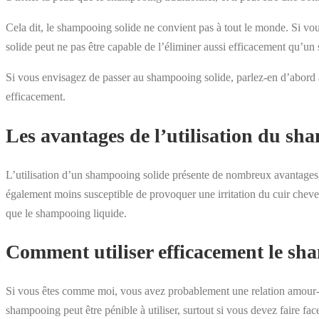
Cela dit, le shampooing solide ne convient pas à tout le monde. Si vous
solide peut ne pas être capable de l’éliminer aussi efficacement qu’un
Si vous envisagez de passer au shampooing solide, parlez-en d’abord à
efficacement.
Les avantages de l’utilisation du sh
L’utilisation d’un shampooing solide présente de nombreux avantages,
également moins susceptible de provoquer une irritation du cuir chevel
que le shampooing liquide.
Comment utiliser efficacement le sh
Si vous êtes comme moi, vous avez probablement une relation amour-ha
shampooing peut être pénible à utiliser, surtout si vous devez faire fa