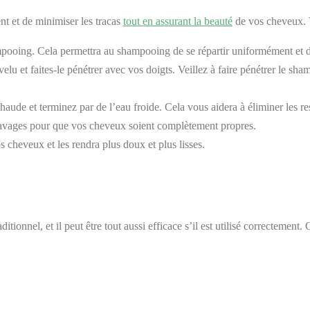
t et de minimiser les tracas
tout en assurant la beauté
de vos cheveux. V
ooing. Cela permettra au shampooing de se répartir uniformément et d’
lu et faites-le pénétrer avec vos doigts. Veillez à faire pénétrer le sha
de et terminez par de l’eau froide. Cela vous aidera à éliminer les r
rs lavages pour que vos cheveux soient complètement propres.
cheveux et les rendra plus doux et plus lisses.
onnel, et il peut être tout aussi efficace s’il est utilisé correctement. 