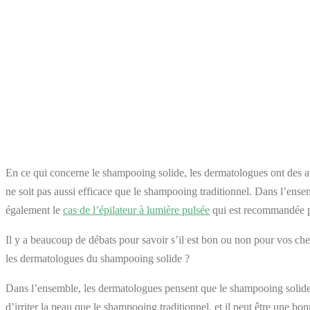
En ce qui concerne le shampooing solide, les dermatologues ont des avi
ne soit pas aussi efficace que le shampooing traditionnel. Dans l’ense
également le
cas de l’épilateur à lumière pulsée
qui est recommandée po
Il y a beaucoup de débats pour savoir s’il est bon ou non pour vos che
les dermatologues du shampooing solide ?
Dans l’ensemble, les dermatologues pensent que le shampooing solide 
d’irriter la peau que le shampooing traditionnel, et il peut être une bo