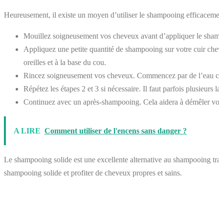
Heureusement, il existe un moyen d’utiliser le shampooing efficacemen
Mouillez soigneusement vos cheveux avant d’appliquer le shamp
Appliquez une petite quantité de shampooing sur votre cuir cheve
oreilles et à la base du cou.
Rincez soigneusement vos cheveux. Commencez par de l’eau chau
Répétez les étapes 2 et 3 si nécessaire. Il faut parfois plusieu
Continuez avec un après-shampooing. Cela aidera à démêler vos 
A LIRE
Comment utiliser de l'encens sans danger ?
Le shampooing solide est une excellente alternative au shampooing traditi
shampooing solide et profiter de cheveux propres et sains.