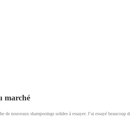
du marché
e de nouveaux shampooings solides à essayer. J’ai essayé beaucoup de m