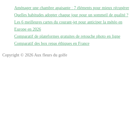
Aménager une chambre apaisante : 7 éléments pour mieux récupérer
Quelles habitudes adopter chaque jour pour un sommeil de qualité ?
Les 6 meilleures cartes du courant-jet pour anticiper la météo en
Europe en 2026
Comparatif de plateformes gratuites de retouche photo en ligne
Comparatif des box repas éthiques en France
Copyright © 2026 Aux fleurs du golfe