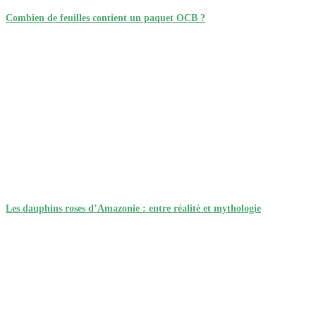
Combien de feuilles contient un paquet OCB ?
Les dauphins roses d’Amazonie : entre réalité et mythologie