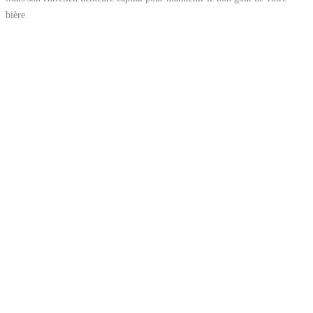
bière.