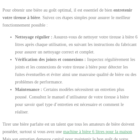
Pour obtenir une bière au goût optimal, il est essentiel de bien
entretenir
votre tireuse à bière
. Suivez ces étapes simples pour assurer le meilleur
fonctionnement possible :
Nettoyage régulier :
Assurez-vous de nettoyer votre tireuse à bière 6
litres après chaque utilisation, en suivant les instructions du fabricant
pour assurer un nettoyage correct et complet.
Vérification des joints et connexions :
Inspectez régulièrement les
joints et les connexions de votre tireuse à bière pour détecter les
fuites éventuelles et éviter ainsi une mauvaise qualité de bière ou des
problèmes de performance.
Maintenance :
Certains modèles nécessitent un entretien plus
poussé. Consultez le manuel d’utilisateur de votre tireuse à bière
pour savoir quel type d’entretien est nécessaire et comment le
réaliser.
Tirer une bière parfaite est un talent que tous les amateurs de bière doivent
posséder, surtout si vous avez une
machine à bière 6 litres pour la maison
.
Mais son entretien demeure capital pour maintenir le bon goût de votre