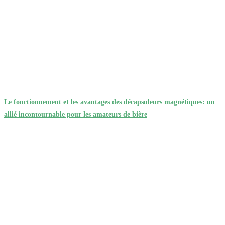
Le fonctionnement et les avantages des décapsuleurs magnétiques: un
allié incontournable pour les amateurs de bière