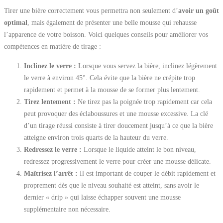
Tirer une bière correctement vous permettra non seulement d’
avoir un goût
optimal
, mais également de présenter une belle mousse qui rehausse
l’apparence de votre boisson. Voici quelques conseils pour améliorer vos
compétences en matière de tirage :
Inclinez le verre :
Lorsque vous servez la bière, inclinez légèrement
le verre à environ 45°. Cela évite que la bière ne crépite trop
rapidement et permet à la mousse de se former plus lentement.
Tirez lentement :
Ne tirez pas la poignée trop rapidement car cela
peut provoquer des éclaboussures et une mousse excessive. La clé
d’un tirage réussi consiste à tirer doucement jusqu’à ce que la bière
atteigne environ trois quarts de la hauteur du verre.
Redressez le verre :
Lorsque le liquide atteint le bon niveau,
redressez progressivement le verre pour créer une mousse délicate.
Maîtrisez l’arrêt :
Il est important de couper le débit rapidement et
proprement dès que le niveau souhaité est atteint, sans avoir le
dernier « drip » qui laisse échapper souvent une mousse
supplémentaire non nécessaire.