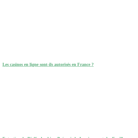
Les casinos en ligne sont-ils autorisés en France ?