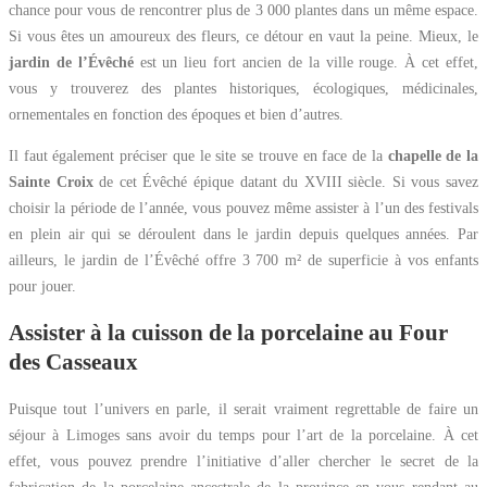
chance pour vous de rencontrer plus de 3 000 plantes dans un même espace.
Si vous êtes un amoureux des fleurs, ce détour en vaut la peine. Mieux, le
jardin de l’Évêché
est un lieu fort ancien de la ville rouge. À cet effet,
vous y trouverez des plantes historiques, écologiques, médicinales,
ornementales en fonction des époques et bien d’autres.
Il faut également préciser que le site se trouve en face de la
chapelle de la
Sainte Croix
de cet Évêché épique datant du XVIII siècle. Si vous savez
choisir la période de l’année, vous pouvez même assister à l’un des festivals
en plein air qui se déroulent dans le jardin depuis quelques années. Par
ailleurs, le jardin de l’Évêché offre 3 700 m² de superficie à vos enfants
pour jouer.
Assister à la cuisson de la porcelaine au Four
des Casseaux
Puisque tout l’univers en parle, il serait vraiment regrettable de faire un
séjour à Limoges sans avoir du temps pour l’art de la porcelaine. À cet
effet, vous pouvez prendre l’initiative d’aller chercher le secret de la