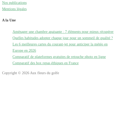
Nos publications
Mentions légales
A la Une
Aménager une chambre apaisante : 7 éléments pour mieux récupérer
Quelles habitudes adopter chaque jour pour un sommeil de qualité ?
Les 6 meilleures cartes du courant-jet pour anticiper la météo en
Europe en 2026
Comparatif de plateformes gratuites de retouche photo en ligne
Comparatif des box repas éthiques en France
Copyright © 2026 Aux fleurs du golfe