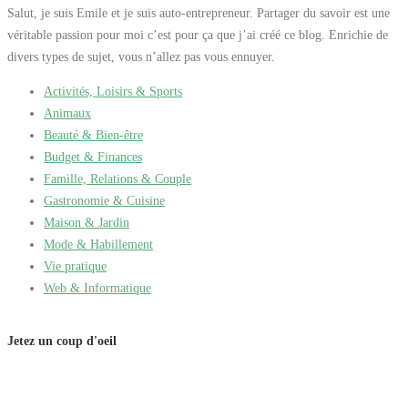
Salut, je suis Emile et je suis auto-entrepreneur. Partager du savoir est une
véritable passion pour moi c’est pour ça que j’ai créé ce blog. Enrichie de
divers types de sujet, vous n’allez pas vous ennuyer.
Activités, Loisirs & Sports
Animaux
Beauté & Bien-être
Budget & Finances
Famille, Relations & Couple
Gastronomie & Cuisine
Maison & Jardin
Mode & Habillement
Vie pratique
Web & Informatique
Jetez un coup d'oeil