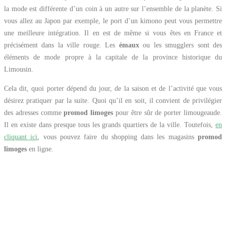
la mode est différente d’un coin à un autre sur l’ensemble de la planète. Si
vous allez au Japon par exemple, le port d’un kimono peut vous permettre
une meilleure intégration. Il en est de même si vous êtes en France et
précisément dans la ville rouge. Les
émaux
ou les smugglers sont des
éléments de mode propre à la capitale de la province historique du
Limousin.
Cela dit, quoi porter dépend du jour, de la saison et de l’activité que vous
désirez pratiquer par la suite. Quoi qu’il en soit, il convient de privilégier
des adresses comme
promod limoges
pour être sûr de porter limougeaude.
Il en existe dans presque tous les grands quartiers de la ville. Toutefois,
en
cliquant ici
, vous pouvez faire du shopping dans les magasins
promod
limoges
en ligne.