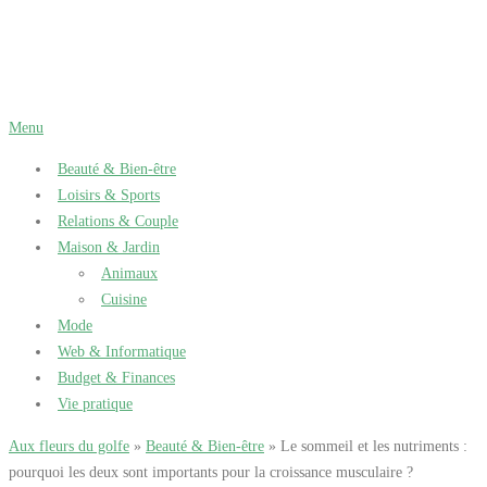
Aller
au
contenu
Menu
Beauté & Bien-être
Loisirs & Sports
Relations & Couple
Maison & Jardin
Animaux
Cuisine
Mode
Web & Informatique
Budget & Finances
Vie pratique
Aux fleurs du golfe
»
Beauté & Bien-être
» Le sommeil et les nutriments :
pourquoi les deux sont importants pour la croissance musculaire ?