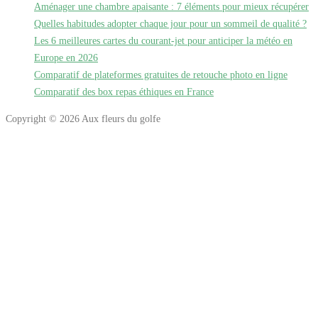
Aménager une chambre apaisante : 7 éléments pour mieux récupérer
Quelles habitudes adopter chaque jour pour un sommeil de qualité ?
Les 6 meilleures cartes du courant-jet pour anticiper la météo en
Europe en 2026
Comparatif de plateformes gratuites de retouche photo en ligne
Comparatif des box repas éthiques en France
Copyright © 2026 Aux fleurs du golfe