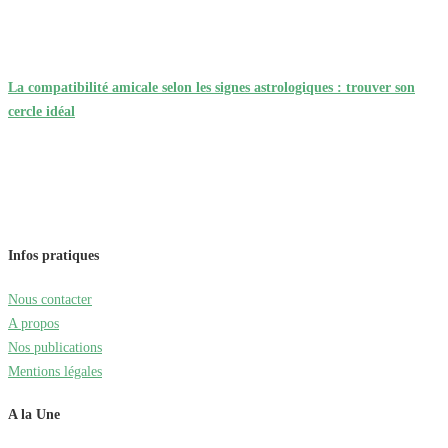
La compatibilité amicale selon les signes astrologiques : trouver son
cercle idéal
Infos pratiques
Nous contacter
A propos
Nos publications
Mentions légales
A la Une