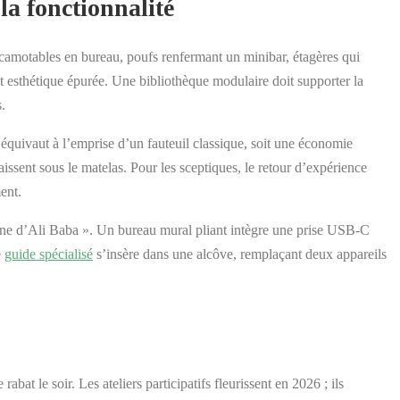
la fonctionnalité
escamotables en bureau, poufs renfermant un minibar, étagères qui
et esthétique épurée. Une bibliothèque modulaire doit supporter la
.
 équivaut à l’emprise d’un fauteuil classique, soit une économie
aissent sous le matelas. Pour les sceptiques, le retour d’expérience
ent.
caverne d’Ali Baba ». Un bureau mural pliant intègre une prise USB-C
e
guide spécialisé
s’insère dans une alcôve, remplaçant deux appareils
 le soir. Les ateliers participatifs fleurissent en 2026 ; ils