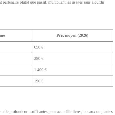
t partenaire plutôt que passif, multipliant les usages sans alourdir
imé
Prix moyen (2026)
650 €
280 €
1 400 €
190 €
m de profondeur : suffisantes pour accueillir livres, bocaux ou plantes