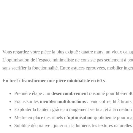
Vous regardez votre pièce la plus exiguë : quatre murs, un vieux canap
L’optimisation de l’espace minimaliste ne consiste pas seulement à pous
sans sacrifier la fonctionnalité. Entre astuces éprouvées, mobilier ing
En bref : transformer une pièce minimaliste en 60 s
Première étape : un
désencombrement
raisonné pour libérer 40 
Focus sur les
meubles multifonctions
: banc coffre, lit à tiroi
Exploiter la hauteur grâce au rangement vertical et à la créatio
Mettre en place des rituels d’
optimisation
quotidienne pour main
Subtilité décorative : jouer sur la lumière, les textures naturell