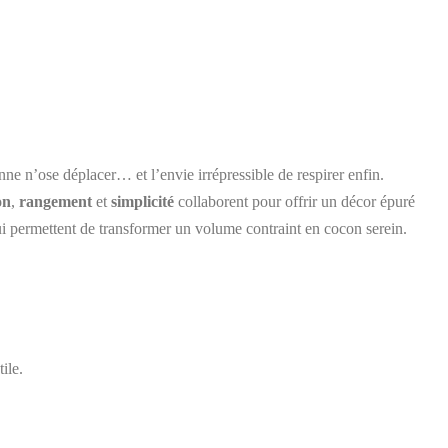
ne n’ose déplacer… et l’envie irrépressible de respirer enfin.
on
,
rangement
et
simplicité
collaborent pour offrir un décor épuré
 qui permettent de transformer un volume contraint en cocon serein.
ile.