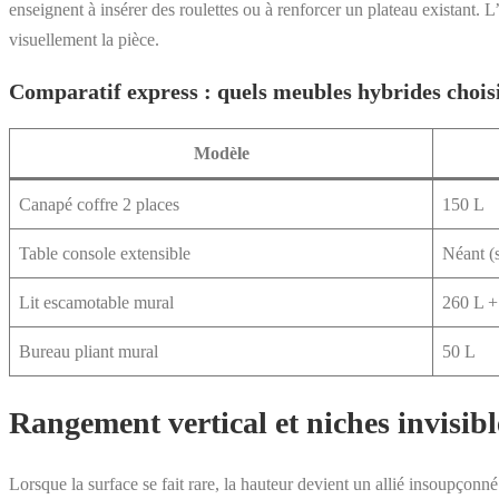
enseignent à insérer des roulettes ou à renforcer un plateau existant. L
visuellement la pièce.
Comparatif express : quels meubles hybrides chois
Modèle
Canapé coffre 2 places
150 L
Table console extensible
Néant (
Lit escamotable mural
260 L +
Bureau pliant mural
50 L
Rangement vertical et niches invisibl
Lorsque la surface se fait rare, la hauteur devient un allié insoupçonné