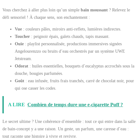
Vous cherchez à aller plus loin qu’un simple
bain moussant
? Relevez le
défi sensoriel ! À chaque sens, son enchantement :
Vue
: couleurs pâles, miroirs anti-reflets, lumières indirectes.
Toucher
: peignoir épais, galets chauds, tapis massant.
Ouïe
: playlist personnalisée, productions immersives signées
Angelourenzzo ou bruits d’eau orchestrés par un système UWE
Jetstream.
Odorat
: huiles essentielles, bouquets d’eucalyptus accrochés sous la
douche, bougies parfumées.
Goût
: eau infusée, fruits frais tranchés, carré de chocolat noir, pour
qui ose casser les codes.
A LIRE
Combien de temps dure une e-cigarette Puff ?
Le secret ultime ? Une cohérence d’ensemble : tout ce qui entre dans la salle
de bain-concept y a une raison. Un geste, un parfum, une caresse d’eau :
tout raconte une histoire à vivre et revivre.