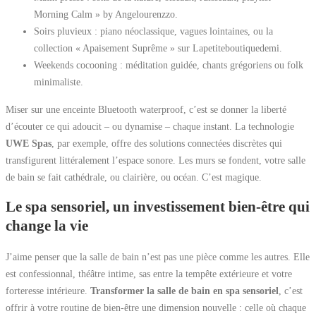
Morning Calm » by Angelourenzzo.
Soirs pluvieux : piano néoclassique, vagues lointaines, ou la
collection « Apaisement Suprême » sur Lapetiteboutiquedemi.
Weekends cocooning : méditation guidée, chants grégoriens ou folk
minimaliste.
Miser sur une enceinte Bluetooth waterproof, c’est se donner la liberté
d’écouter ce qui adoucit – ou dynamise – chaque instant. La technologie
UWE Spas
, par exemple, offre des solutions connectées discrètes qui
transfigurent littéralement l’espace sonore. Les murs se fondent, votre salle
de bain se fait cathédrale, ou clairière, ou océan. C’est magique.
Le spa sensoriel, un investissement bien-être qui
change la vie
J’aime penser que la salle de bain n’est pas une pièce comme les autres. Elle
est confessionnal, théâtre intime, sas entre la tempête extérieure et votre
forteresse intérieure.
Transformer la salle de bain en spa sensoriel
, c’est
offrir à votre routine de bien-être une dimension nouvelle : celle où chaque