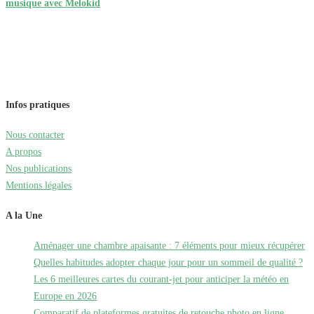
musique avec Melokid
Infos pratiques
Nous contacter
A propos
Nos publications
Mentions légales
A la Une
Aménager une chambre apaisante : 7 éléments pour mieux récupérer
Quelles habitudes adopter chaque jour pour un sommeil de qualité ?
Les 6 meilleures cartes du courant-jet pour anticiper la météo en
Europe en 2026
Comparatif de plateformes gratuites de retouche photo en ligne