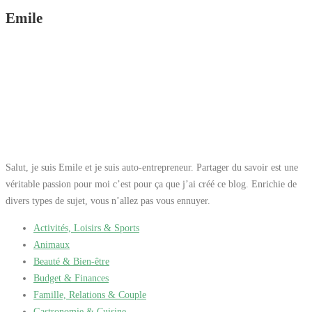
qui recherchent à la fois style et fonctionnalité.</p>
Emile
Salut, je suis Emile et je suis auto-entrepreneur. Partager du savoir est une
véritable passion pour moi c’est pour ça que j’ai créé ce blog. Enrichie de
divers types de sujet, vous n’allez pas vous ennuyer.
Activités, Loisirs & Sports
Animaux
Beauté & Bien-être
Budget & Finances
Famille, Relations & Couple
Gastronomie & Cuisine