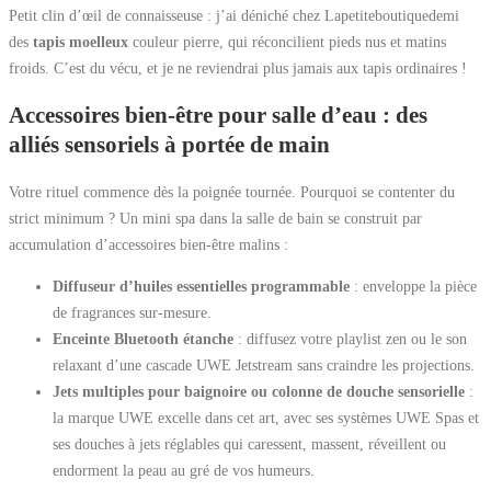
Petit clin d’œil de connaisseuse : j’ai déniché chez Lapetiteboutiquedemi
des
tapis moelleux
couleur pierre, qui réconcilient pieds nus et matins
froids. C’est du vécu, et je ne reviendrai plus jamais aux tapis ordinaires !
Accessoires bien-être pour salle d’eau : des
alliés sensoriels à portée de main
Votre rituel commence dès la poignée tournée. Pourquoi se contenter du
strict minimum ? Un mini spa dans la salle de bain se construit par
accumulation d’accessoires bien-être malins :
Diffuseur d’huiles essentielles programmable
: enveloppe la pièce
de fragrances sur-mesure.
Enceinte Bluetooth étanche
: diffusez votre playlist zen ou le son
relaxant d’une cascade UWE Jetstream sans craindre les projections.
Jets multiples pour baignoire ou colonne de douche sensorielle
:
la marque UWE excelle dans cet art, avec ses systèmes UWE Spas et
ses douches à jets réglables qui caressent, massent, réveillent ou
endorment la peau au gré de vos humeurs.