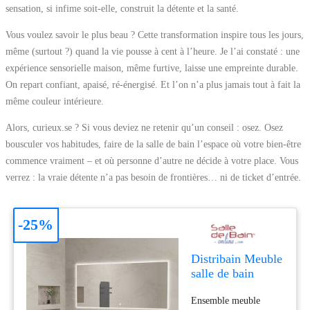
sensation, si infime soit-elle, construit la détente et la santé.
Vous voulez savoir le plus beau ? Cette transformation inspire tous les jours,
même (surtout ?) quand la vie pousse à cent à l’heure. Je l’ai constaté : une
expérience sensorielle maison, même furtive, laisse une empreinte durable.
On repart confiant, apaisé, ré-énergisé. Et l’on n’a plus jamais tout à fait la
même couleur intérieure.
Alors, curieux.se ? Si vous deviez ne retenir qu’un conseil : osez. Osez
bousculer vos habitudes, faire de la salle de bain l’espace où votre bien-être
commence vraiment – et où personne d’autre ne décide à votre place. Vous
verrez : la vraie détente n’a pas besoin de frontières… ni de ticket d’entrée.
-25%
Distribain Meuble
salle de bain
ROMANZA
Ensemble meuble
1600N