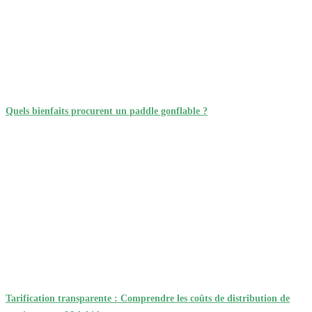
Quels bienfaits procurent un paddle gonflable ?
Tarification transparente : Comprendre les coûts de distribution de