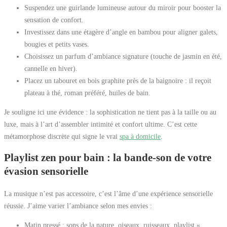
Suspendez une guirlande lumineuse autour du miroir pour booster la
sensation de confort.
Investissez dans une étagère d’angle en bambou pour aligner galets,
bougies et petits vases.
Choisissez un parfum d’ambiance signature (touche de jasmin en été,
cannelle en hiver).
Placez un tabouret en bois graphite près de la baignoire : il reçoit
plateau à thé, roman préféré, huiles de bain.
Je souligne ici une évidence : la sophistication ne tient pas à la taille ou au
luxe, mais à l’art d’assembler intimité et confort ultime. C’est cette
métamorphose discrète qui signe le vrai
spa à domicile
.
Playlist zen pour bain : la bande-son de votre
évasion sensorielle
La musique n’est pas accessoire, c’est l’âme d’une expérience sensorielle
réussie. J’aime varier l’ambiance selon mes envies :
Matin pressé : sons de la nature, oiseaux, ruisseaux, playlist «