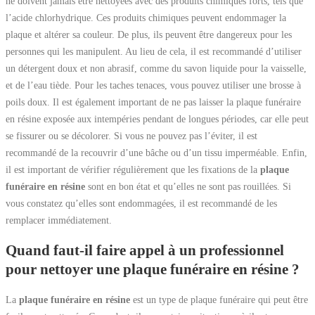
ne doivent jamais être nettoyées avec des produits chimiques forts, tels que
l’acide chlorhydrique. Ces produits chimiques peuvent endommager la
plaque et altérer sa couleur. De plus, ils peuvent être dangereux pour les
personnes qui les manipulent. Au lieu de cela, il est recommandé d’utiliser
un détergent doux et non abrasif, comme du savon liquide pour la vaisselle,
et de l’eau tiède. Pour les taches tenaces, vous pouvez utiliser une brosse à
poils doux. Il est également important de ne pas laisser la plaque funéraire
en résine exposée aux intempéries pendant de longues périodes, car elle peut
se fissurer ou se décolorer. Si vous ne pouvez pas l’éviter, il est
recommandé de la recouvrir d’une bâche ou d’un tissu imperméable. Enfin,
il est important de vérifier régulièrement que les fixations de la
plaque
funéraire en résine
sont en bon état et qu’elles ne sont pas rouillées. Si
vous constatez qu’elles sont endommagées, il est recommandé de les
remplacer immédiatement.
Quand faut-il faire appel à un professionnel
pour nettoyer une plaque funéraire en résine ?
La
plaque funéraire en résine
est un type de plaque funéraire qui peut être