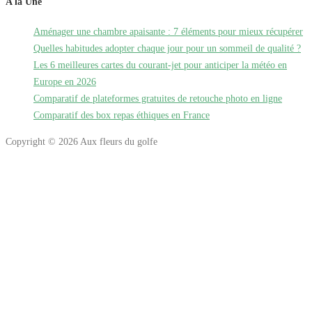
A la Une
Aménager une chambre apaisante : 7 éléments pour mieux récupérer
Quelles habitudes adopter chaque jour pour un sommeil de qualité ?
Les 6 meilleures cartes du courant-jet pour anticiper la météo en
Europe en 2026
Comparatif de plateformes gratuites de retouche photo en ligne
Comparatif des box repas éthiques en France
Copyright © 2026 Aux fleurs du golfe