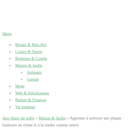
Aller
au
contenu
Menu
Beauté & Bien-être
Loisirs & Sports
Relations & Couple
Maison & Jardin
Animaux
Cuisine
Mode
Web & Informatique
Budget & Finances
Vie pratique
Aux fleurs du golfe
»
Maison & Jardin
» Apprenez à nettoyer une plaque
funéraire en résine et à la rendre comme neuve