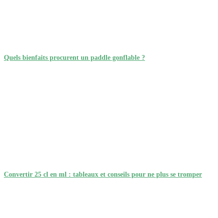
Quels bienfaits procurent un paddle gonflable ?
Convertir 25 cl en ml : tableaux et conseils pour ne plus se tromper