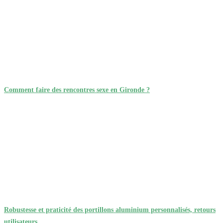
Comment faire des rencontres sexe en Gironde ?
Robustesse et praticité des portillons aluminium personnalisés, retours
utilisateurs