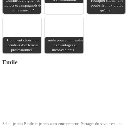
Comment éloigner les
Pourquoi choisir une
mulots et campagnols de
poubelle inox plutôt
votre maison ?
qu'une…
Comment choisir un
Guide pour comprendre
cendrier d’extérieur
les avantages et
professionnel ?
inconvénients…
Emile
Salut, je suis Emile et je suis auto-entrepreneur. Partager du savoir est une