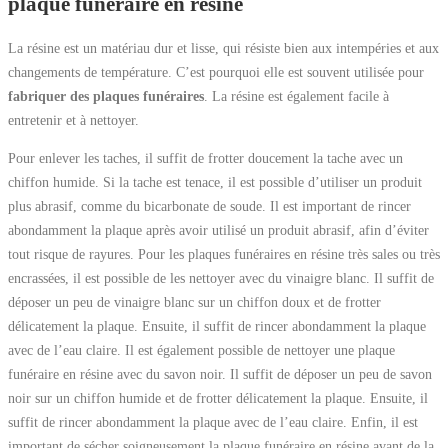
plaque funéraire en résine
La résine est un matériau dur et lisse, qui résiste bien aux intempéries et aux
changements de température. C’est pourquoi elle est souvent utilisée pour
fabriquer des plaques funéraires
. La résine est également facile à
entretenir et à nettoyer.
Pour enlever les taches, il suffit de frotter doucement la tache avec un
chiffon humide. Si la tache est tenace, il est possible d’utiliser un produit
plus abrasif, comme du bicarbonate de soude. Il est important de rincer
abondamment la plaque après avoir utilisé un produit abrasif, afin d’éviter
tout risque de rayures. Pour les plaques funéraires en résine très sales ou très
encrassées, il est possible de les nettoyer avec du vinaigre blanc. Il suffit de
déposer un peu de vinaigre blanc sur un chiffon doux et de frotter
délicatement la plaque. Ensuite, il suffit de rincer abondamment la plaque
avec de l’eau claire. Il est également possible de nettoyer une plaque
funéraire en résine avec du savon noir. Il suffit de déposer un peu de savon
noir sur un chiffon humide et de frotter délicatement la plaque. Ensuite, il
suffit de rincer abondamment la plaque avec de l’eau claire. Enfin, il est
important de sécher soigneusement la plaque funéraire en résine avant de la