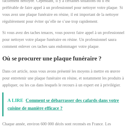
facilement nettoyée. Cependant, il y a certaines situations où il est
préférable de faire appel à un professionnel pour nettoyer votre plaque. Si
vous avez une plaque funéraire en résine, il est important de la nettoyer
régulièrement pour éviter qu’elle ne s’use trop rapidement.
Si vous avez des taches tenaces, vous pouvez faire appel à un professionnel
pour nettoyer votre plaque funéraire en résine. Un professionnel saura
comment enlever ces taches sans endommager votre plaque.
Où se procurer une plaque funéraire ?
Dans cet article, nous vous avons présenté les moyens à mettre en œuvre
pour entretenir une plaque funéraire en résine, et notamment les produits à
appliquer, ou les cas dans lesquels le recours à un expert est à privilégier.
A LIRE
Comment se débarrasser des cafards dans votre
cuisine de manière efficace ?
Chaque année, environ 600 000 décès sont recensés en France. Les