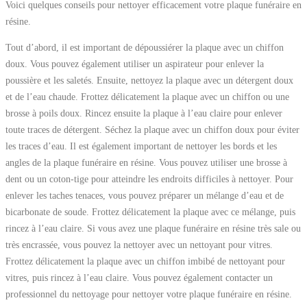
Voici quelques conseils pour nettoyer efficacement votre plaque funéraire en
résine.
Tout d’abord, il est important de dépoussiérer la plaque avec un chiffon
doux. Vous pouvez également utiliser un aspirateur pour enlever la
poussière et les saletés. Ensuite, nettoyez la plaque avec un détergent doux
et de l’eau chaude. Frottez délicatement la plaque avec un chiffon ou une
brosse à poils doux. Rincez ensuite la plaque à l’eau claire pour enlever
toute traces de détergent. Séchez la plaque avec un chiffon doux pour éviter
les traces d’eau. Il est également important de nettoyer les bords et les
angles de la plaque funéraire en résine. Vous pouvez utiliser une brosse à
dent ou un coton-tige pour atteindre les endroits difficiles à nettoyer. Pour
enlever les taches tenaces, vous pouvez préparer un mélange d’eau et de
bicarbonate de soude. Frottez délicatement la plaque avec ce mélange, puis
rincez à l’eau claire. Si vous avez une plaque funéraire en résine très sale ou
très encrassée, vous pouvez la nettoyer avec un nettoyant pour vitres.
Frottez délicatement la plaque avec un chiffon imbibé de nettoyant pour
vitres, puis rincez à l’eau claire. Vous pouvez également contacter un
professionnel du nettoyage pour nettoyer votre plaque funéraire en résine.